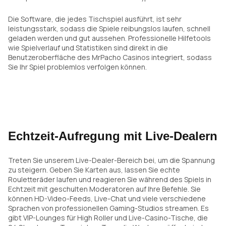
Die Software, die jedes Tischspiel ausführt, ist sehr
leistungsstark, sodass die Spiele reibungslos laufen, schnell
geladen werden und gut aussehen. Professionelle Hilfetools
wie Spielverlauf und Statistiken sind direkt in die
Benutzeroberfläche des MrPacho Casinos integriert, sodass
Sie Ihr Spiel problemlos verfolgen können.
Echtzeit-Aufregung mit Live-Dealern
Treten Sie unserem Live-Dealer-Bereich bei, um die Spannung
zu steigern. Geben Sie Karten aus, lassen Sie echte
Rouletteräder laufen und reagieren Sie während des Spiels in
Echtzeit mit geschulten Moderatoren auf Ihre Befehle. Sie
können HD-Video-Feeds, Live-Chat und viele verschiedene
Sprachen von professionellen Gaming-Studios streamen. Es
gibt VIP-Lounges für High Roller und Live-Casino-Tische, die