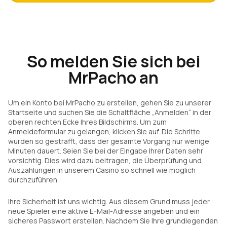
So melden Sie sich bei
MrPacho an
Um ein Konto bei MrPacho zu erstellen, gehen Sie zu unserer
Startseite und suchen Sie die Schaltfläche „Anmelden“ in der
oberen rechten Ecke Ihres Bildschirms. Um zum
Anmeldeformular zu gelangen, klicken Sie auf. Die Schritte
wurden so gestrafft, dass der gesamte Vorgang nur wenige
Minuten dauert. Seien Sie bei der Eingabe Ihrer Daten sehr
vorsichtig. Dies wird dazu beitragen, die Überprüfung und
Auszahlungen in unserem Casino so schnell wie möglich
durchzuführen.
Ihre Sicherheit ist uns wichtig. Aus diesem Grund muss jeder
neue Spieler eine aktive E-Mail-Adresse angeben und ein
sicheres Passwort erstellen. Nachdem Sie Ihre grundlegenden