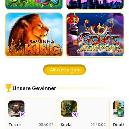
Alle anzeigen
Unsere Gewinner
Terror
Kevlar
Death E
03:40:07
03:40:00