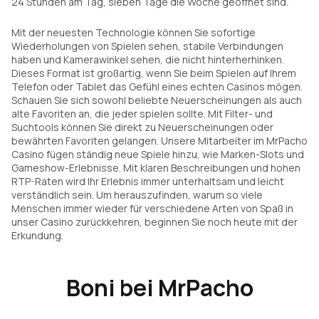
24 Stunden am Tag, sieben Tage die Woche geöffnet sind.
Mit der neuesten Technologie können Sie sofortige
Wiederholungen von Spielen sehen, stabile Verbindungen
haben und Kamerawinkel sehen, die nicht hinterherhinken.
Dieses Format ist großartig, wenn Sie beim Spielen auf Ihrem
Telefon oder Tablet das Gefühl eines echten Casinos mögen.
Schauen Sie sich sowohl beliebte Neuerscheinungen als auch
alte Favoriten an, die jeder spielen sollte. Mit Filter- und
Suchtools können Sie direkt zu Neuerscheinungen oder
bewährten Favoriten gelangen. Unsere Mitarbeiter im MrPacho
Casino fügen ständig neue Spiele hinzu, wie Marken-Slots und
Gameshow-Erlebnisse. Mit klaren Beschreibungen und hohen
RTP-Raten wird Ihr Erlebnis immer unterhaltsam und leicht
verständlich sein. Um herauszufinden, warum so viele
Menschen immer wieder für verschiedene Arten von Spaß in
unser Casino zurückkehren, beginnen Sie noch heute mit der
Erkundung.
Boni bei MrPacho