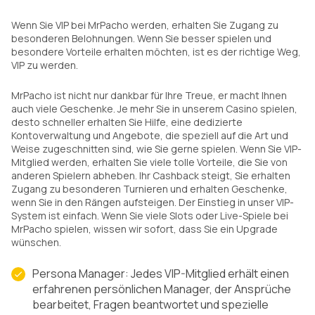
Wenn Sie VIP bei MrPacho werden, erhalten Sie Zugang zu
besonderen Belohnungen. Wenn Sie besser spielen und
besondere Vorteile erhalten möchten, ist es der richtige Weg,
VIP zu werden.
MrPacho ist nicht nur dankbar für Ihre Treue, er macht Ihnen
auch viele Geschenke. Je mehr Sie in unserem Casino spielen,
desto schneller erhalten Sie Hilfe, eine dedizierte
Kontoverwaltung und Angebote, die speziell auf die Art und
Weise zugeschnitten sind, wie Sie gerne spielen. Wenn Sie VIP-
Mitglied werden, erhalten Sie viele tolle Vorteile, die Sie von
anderen Spielern abheben. Ihr Cashback steigt, Sie erhalten
Zugang zu besonderen Turnieren und erhalten Geschenke,
wenn Sie in den Rängen aufsteigen. Der Einstieg in unser VIP-
System ist einfach. Wenn Sie viele Slots oder Live-Spiele bei
MrPacho spielen, wissen wir sofort, dass Sie ein Upgrade
wünschen.
Persona Manager: Jedes VIP-Mitglied erhält einen
erfahrenen persönlichen Manager, der Ansprüche
bearbeitet, Fragen beantwortet und spezielle