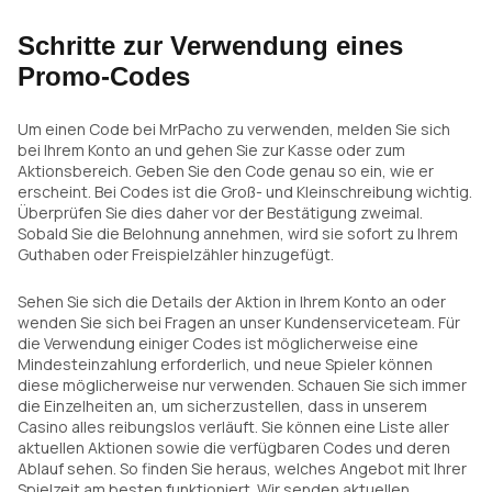
Schritte zur Verwendung eines
Promo-Codes
Um einen Code bei MrPacho zu verwenden, melden Sie sich
bei Ihrem Konto an und gehen Sie zur Kasse oder zum
Aktionsbereich. Geben Sie den Code genau so ein, wie er
erscheint. Bei Codes ist die Groß- und Kleinschreibung wichtig.
Überprüfen Sie dies daher vor der Bestätigung zweimal.
Sobald Sie die Belohnung annehmen, wird sie sofort zu Ihrem
Guthaben oder Freispielzähler hinzugefügt.
Sehen Sie sich die Details der Aktion in Ihrem Konto an oder
wenden Sie sich bei Fragen an unser Kundenserviceteam. Für
die Verwendung einiger Codes ist möglicherweise eine
Mindesteinzahlung erforderlich, und neue Spieler können
diese möglicherweise nur verwenden. Schauen Sie sich immer
die Einzelheiten an, um sicherzustellen, dass in unserem
Casino alles reibungslos verläuft. Sie können eine Liste aller
aktuellen Aktionen sowie die verfügbaren Codes und deren
Ablauf sehen. So finden Sie heraus, welches Angebot mit Ihrer
Spielzeit am besten funktioniert. Wir senden aktuellen