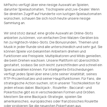
MrPacho verfügt über eine riesige Auswahl an Spielen,
darunter Spielautomaten, Tischspiele und Live-Dealer. Wenn
Sie direkten Zugriff auf Hunderte von lustigen Spielautomaten
wünschen, schauen Sie sich noch heute unsere riesige
Sammlung an.
Wir sind stolz darauf, eine große Auswahl an Online-Slots
anbieten zu können, von einfachen Drei-Walzen-Geräten bis
hin zu Hightech-Video-Slots. Die Bonusrunden, Themen und
Musik in jeder Runde sind alle unterschiedlich und sehr gut. Sie
können Spiele von bekannten Anbietern drehen und
Funktionen wie Freispiele, Multiplikatoren und Wilds genießen,
die beim Drehen wachsen. Unsere Plattform ist übersichtlich
gestaltet, sodass Sie sich leicht zurechtfinden und schnell ein
Spiel auswählen können. Für intelligente Entscheidungen
verfügt jedes Spiel über eine Liste seiner Volatilität, seines
RTP-Prozentsatzes und seiner Hauptfunktionen. Für Fans, die
strategische Action suchen, ist in unserer Tischkollektion für
jeden etwas dabei. Blackjack-, Roulette-, Baccarat- und
Pokertische gibt es in verschiedenen Formen und Größen.
Meistern Sie eine Blackjack-Strategie, spielen Sie
amerikanisches, europäisches oder französisches Roulette
oder probieren Sie die neuesten Pokertypen aus.