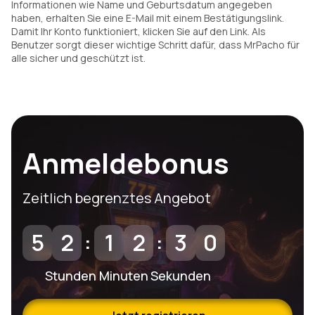
Informationen wie Name und Geburtsdatum angegeben
haben, erhalten Sie eine E-Mail mit einem Bestätigungslink.
Damit Ihr Konto funktioniert, klicken Sie auf den Link. Als
Benutzer sorgt dieser wichtige Schritt dafür, dass MrPacho für
alle sicher und geschützt ist.
Anmeldebonus
Zeitlich begrenztes Angebot
5
2
1
2
2
8
:
:
Stunden
Minuten
Sekunden