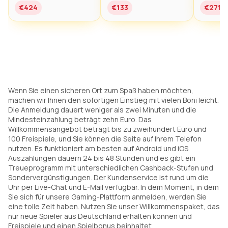
€424
€133
€271
Wenn Sie einen sicheren Ort zum Spaß haben möchten,
machen wir Ihnen den sofortigen Einstieg mit vielen Boni leicht.
Die Anmeldung dauert weniger als zwei Minuten und die
Mindesteinzahlung beträgt zehn Euro. Das
Willkommensangebot beträgt bis zu zweihundert Euro und
100 Freispiele, und Sie können die Seite auf Ihrem Telefon
nutzen. Es funktioniert am besten auf Android und iOS.
Auszahlungen dauern 24 bis 48 Stunden und es gibt ein
Treueprogramm mit unterschiedlichen Cashback-Stufen und
Sondervergünstigungen. Der Kundenservice ist rund um die
Uhr per Live-Chat und E-Mail verfügbar. In dem Moment, in dem
Sie sich für unsere Gaming-Plattform anmelden, werden Sie
eine tolle Zeit haben. Nutzen Sie unser Willkommenspaket, das
nur neue Spieler aus Deutschland erhalten können und
Freispiele und einen Spielbonus beinhaltet.