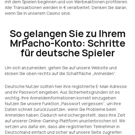
mit dem Spielen beginnen und von Werbeaktionen profitieren.
Alle Transaktionen werden in € verarbeitet. Denken Sie daran,
wenn Sie in unserem Casino sind.
So gelangen Sie zu Ihrem
MrPacho-Konto: Schritte
für deutsche Spieler
Um sich anzumelden, gehen Sie auf unsere Website und
klicken Sie oben rechts auf die Schaltfläche „Anmelden“.
Deutsche Nutzer sollten hier ihre registrierte E-Mail-Adresse
und ihr Passwort eingeben. Aus Sicherheitsgründen ist es
wichtig, Ihre Anmeldeinformationen korrekt einzugeben.
Nutzen Sie unsere Funktion „Passwort vergessen“, um Ihre
Daten schnell zurückzusetzen, wenn Sie Probleme beim
Anmelden haben. Dadurch wird sichergestellt, dass Ihre Zeit
auf unserer Online-Gaming-Plattform ununterbrochen ist. Wir
setzen uns dafür ein, dass alle registrierten Teilnehmer in
Deutschland einfach und sicher auf unsere Seite zugreifen