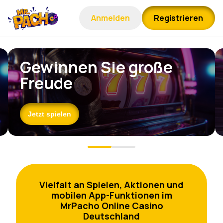
Anmelden
Registrieren
Gewinnen Sie große
Freude
Jetzt spielen
Vielfalt an Spielen, Aktionen und
mobilen App-Funktionen im
MrPacho Online Casino
Deutschland