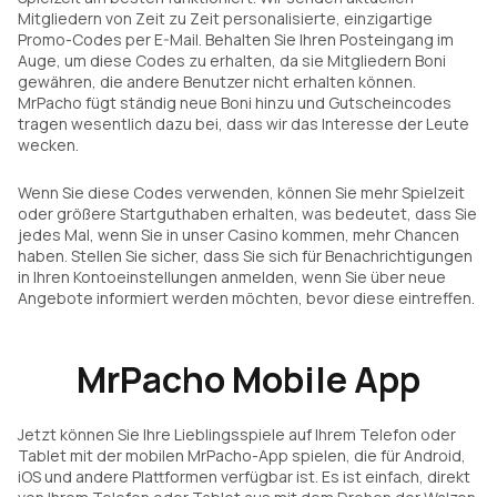
Mitgliedern von Zeit zu Zeit personalisierte, einzigartige
Promo-Codes per E-Mail. Behalten Sie Ihren Posteingang im
Auge, um diese Codes zu erhalten, da sie Mitgliedern Boni
gewähren, die andere Benutzer nicht erhalten können.
MrPacho fügt ständig neue Boni hinzu und Gutscheincodes
tragen wesentlich dazu bei, dass wir das Interesse der Leute
wecken.
Wenn Sie diese Codes verwenden, können Sie mehr Spielzeit
oder größere Startguthaben erhalten, was bedeutet, dass Sie
jedes Mal, wenn Sie in unser Casino kommen, mehr Chancen
haben. Stellen Sie sicher, dass Sie sich für Benachrichtigungen
in Ihren Kontoeinstellungen anmelden, wenn Sie über neue
Angebote informiert werden möchten, bevor diese eintreffen.
MrPacho Mobile App
Jetzt können Sie Ihre Lieblingsspiele auf Ihrem Telefon oder
Tablet mit der mobilen MrPacho-App spielen, die für Android,
iOS und andere Plattformen verfügbar ist. Es ist einfach, direkt